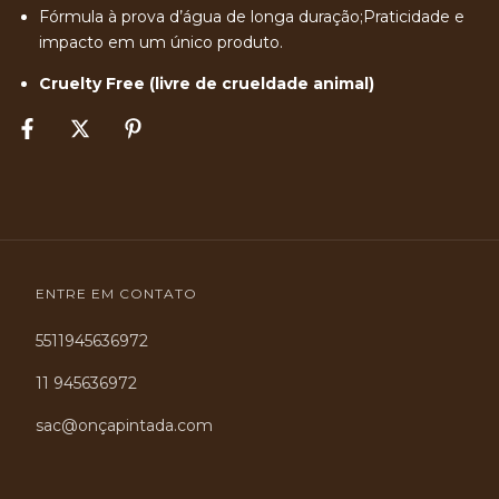
Fórmula à prova d’água de longa duração;Praticidade e
impacto em um único produto.
Cruelty Free (livre de crueldade animal)
ENTRE EM CONTATO
5511945636972
11 945636972
sac@onçapintada.com