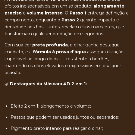
efeitos indispensáveis em um só produto:
alongamento
preciso
e
volume intenso
. O
Passo 1
entrega definição e
comprimento, enquanto o
Passo 2
garante impacto e
densidade aos fios. Juntos, revelam cílios marcantes, que
transformam qualquer produção em segundos.
Com sua cor
preta profunda
, o olhar ganha destaque
imediato, e a
fórmula à prova d’água
assegura duração
impecável ao longo do dia — resistente a borrões,
mantendo os cílios elevados e expressivos em qualquer
ocasião.
🌿
Destaques da Máscara 4D 2 em 1:
Efeito 2 em 1: alongamento e volume;
Passos que podem ser usados juntos ou separados;
Pigmento preto intenso para realçar o olhar;